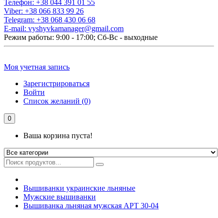
Телефон:
+38 044 391 01 55
Viber:
+38 066 833 99 26
Telegram:
+38 068 430 06 68
E-mail:
vyshyvkamanager@gmail.com
Режим работы: 9:00 - 17:00; Сб-Вс - выходные
Моя учетная запись
Зарегистрироваться
Войти
Список желаний (0)
0
Ваша корзина пуста!
Вышиванки украинские льняные
Мужские вышиванки
Вышиванка льняная мужская АРТ 30-04