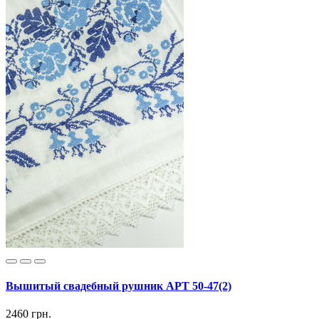
Вышитый свадебный рушник АРТ 50-47(2)
2460 грн.