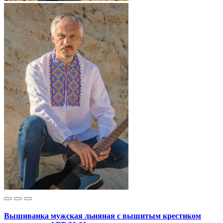
Вышиванка мужская льняная с вышитым крестиком