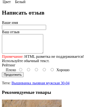
Цвет
Белый
Написать отзыв
Ваше имя
Ваш отзыв
Примечание:
HTML разметка не поддерживается!
Используйте обычный текст.
Рейтинг
Плохо
Хорошо
Продолжить
Теги:
Вышиванка льняная мужская 30-04
Рекомендуемые товары