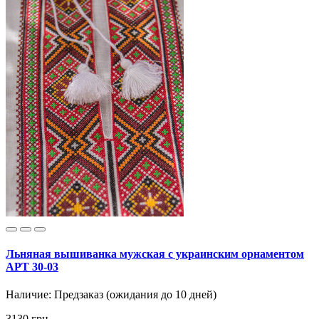
Льняная вышиванка мужская с украинским орнаментом
АРТ 30-03
Наличие:
Предзаказ (ожидания до 10 дней)
3130 грн.