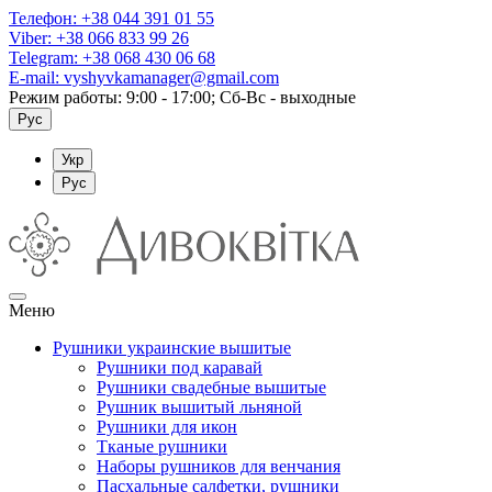
Телефон:
+38 044 391 01 55
Viber:
+38 066 833 99 26
Telegram:
+38 068 430 06 68
E-mail:
vyshyvkamanager@gmail.com
Режим работы: 9:00 - 17:00; Сб-Вс - выходные
Рус
Укр
Рус
Меню
Рушники украинские вышитые
Рушники под каравай
Рушники свадебные вышитые
Рушник вышитый льняной
Рушники для икон
Тканые рушники
Наборы рушников для венчания
Пасхальные салфетки, рушники