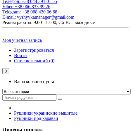
Телефон:
+38 044 391 01 55
Viber:
+38 066 833 99 26
Telegram:
+38 068 430 06 68
E-mail:
vyshyvkamanager@gmail.com
Режим работы: 9:00 - 17:00; Сб-Вс - выходные
Моя учетная запись
Зарегистрироваться
Войти
Список желаний (0)
0
Ваша корзина пуста!
Рушники украинские вышитые
Рушники под каравай
Лидеры продаж