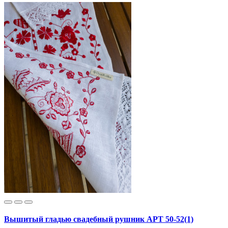
Вышитый гладью свадебный рушник АРТ 50-52(1)