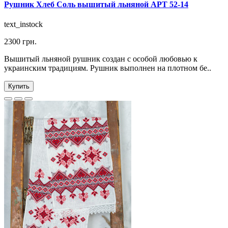
Рушник Хлеб Соль вышитый льняной АРТ 52-14
text_instock
2300 грн.
Вышитый льняной рушник создан с особой любовью к
украинским традициям. Рушник выполнен на плотном бе..
Купить