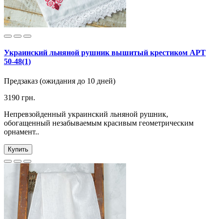
Украинский льняной рушник вышитый крестиком АРТ
50-48(1)
Предзаказ (ожидания до 10 дней)
3190 грн.
Непревзойденный украинский льняной рушник,
обогащенный незабываемым красивым геометрическим
орнамент..
Купить