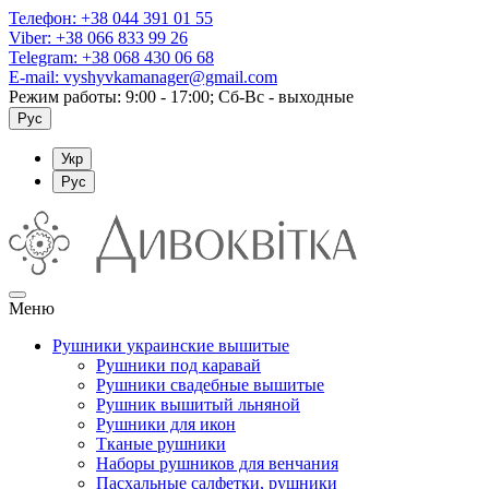
Телефон:
+38 044 391 01 55
Viber:
+38 066 833 99 26
Telegram:
+38 068 430 06 68
E-mail:
vyshyvkamanager@gmail.com
Режим работы: 9:00 - 17:00; Сб-Вс - выходные
Рус
Укр
Рус
Меню
Рушники украинские вышитые
Рушники под каравай
Рушники свадебные вышитые
Рушник вышитый льняной
Рушники для икон
Тканые рушники
Наборы рушников для венчания
Пасхальные салфетки, рушники