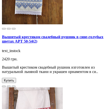
Вышитый крестиком свадебный рушник в сине-голубых
цветах АРТ 50-54(2)
text_instock
2420 грн.
Вышитый крестиком свадебный рушник изготовлен из
натуральной льняной ткани и украшен орнаментом в си..
Купить