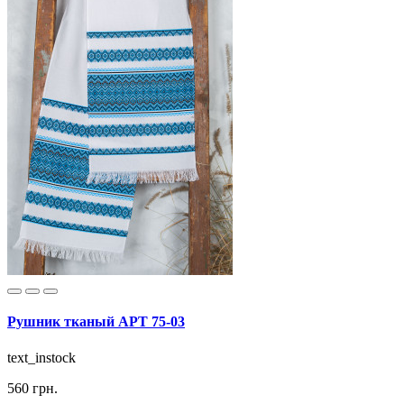
Рушник тканый АРТ 75-03
text_instock
560 грн.