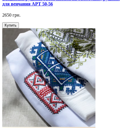
для венчания АРТ 50-56
2650 грн.
Купить