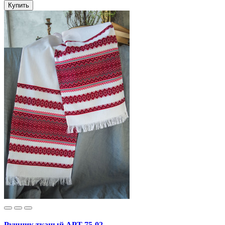
Купить
Рушник тканый АРТ 75-02