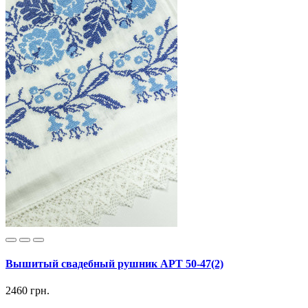
Вышитый свадебный рушник АРТ 50-47(2)
2460 грн.