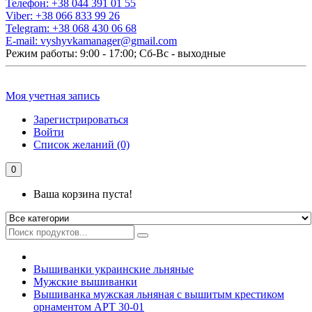
Телефон:
+38 044 391 01 55
Viber:
+38 066 833 99 26
Telegram:
+38 068 430 06 68
E-mail:
vyshyvkamanager@gmail.com
Режим работы: 9:00 - 17:00; Сб-Вс - выходные
Моя учетная запись
Зарегистрироваться
Войти
Список желаний (0)
0
Ваша корзина пуста!
Вышиванки украинские льняные
Мужские вышиванки
Вышиванка мужская льняная с вышитым крестиком
орнаментом АРТ 30-01