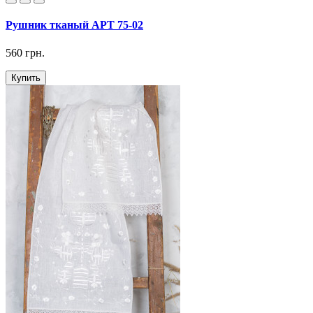
Рушник тканый АРТ 75-02
560 грн.
Купить