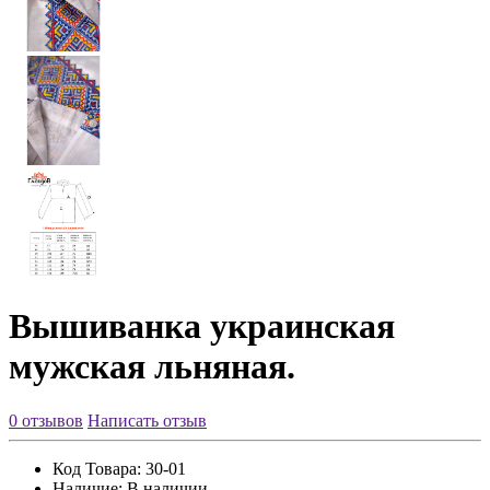
Вышиванка украинская
мужская льняная.
0 отзывов
Написать отзыв
Код Товара:
30-01
Наличие:
В наличии