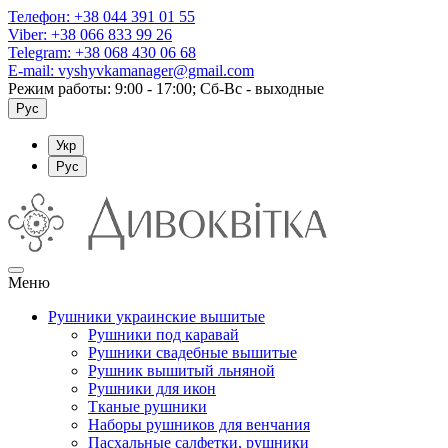
Телефон:
+38 044 391 01 55
Viber:
+38 066 833 99 26
Telegram:
+38 068 430 06 68
E-mail:
vyshyvkamanager@gmail.com
Режим работы: 9:00 - 17:00; Сб-Вс - выходные
Рус
Укр
Рус
Меню
Рушники украинские вышитые
Рушники под каравай
Рушники свадебные вышитые
Рушник вышитый льняной
Рушники для икон
Тканые рушники
Наборы рушников для венчания
Пасхальные салфетки, рушники