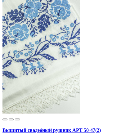
Вышитый свадебный рушник АРТ 50-47(2)