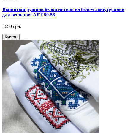
Вышитый рушник белой ниткой на белом льне, рушник
для венчания АРТ 50-56
2650 грн.
Купить