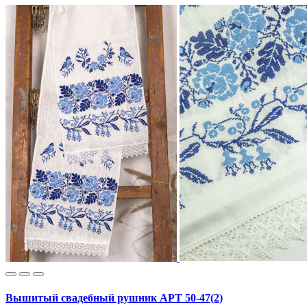
Вышитый свадебный рушник АРТ 50-47(2)