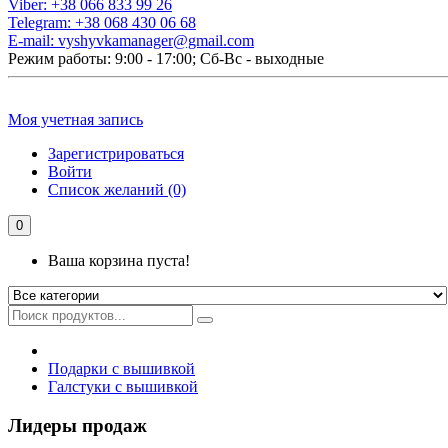
Viber:
+38 066 833 99 26
Telegram:
+38 068 430 06 68
E-mail:
vyshyvkamanager@gmail.com
Режим работы: 9:00 - 17:00; Сб-Вс - выходные
Моя учетная запись
Зарегистрироваться
Войти
Список желаний (0)
0
Ваша корзина пуста!
Подарки с вышивкой
Галстуки с вышивкой
Лидеры продаж