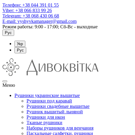
Телефон:
+38 044 391 01 55
Viber:
+38 066 833 99 26
Telegram:
+38 068 430 06 68
E-mail:
vyshyvkamanager@gmail.com
Режим работы: 9:00 - 17:00; Сб-Вс - выходные
Рус
Укр
Рус
Меню
Рушники украинские вышитые
Рушники под каравай
Рушники свадебные вышитые
Рушник вышитый льняной
Рушники для икон
Тканые рушники
Наборы рушников для венчания
Пасхальные салфетки, рушники