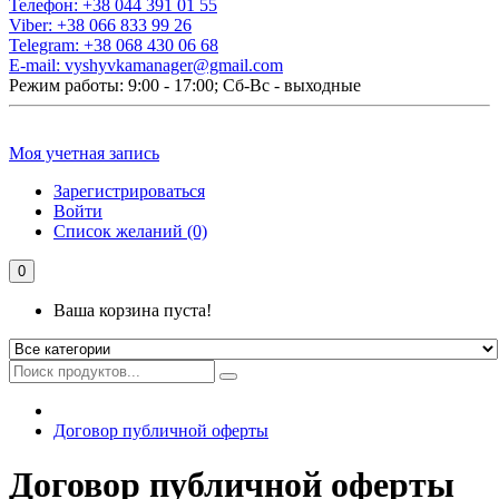
Телефон:
+38 044 391 01 55
Viber:
+38 066 833 99 26
Telegram:
+38 068 430 06 68
E-mail:
vyshyvkamanager@gmail.com
Режим работы: 9:00 - 17:00; Сб-Вс - выходные
Моя учетная запись
Зарегистрироваться
Войти
Список желаний (0)
0
Ваша корзина пуста!
Договор публичной оферты
Договор публичной оферты