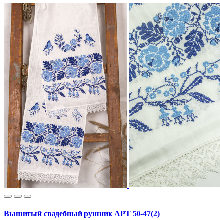
Вышитый свадебный рушник АРТ 50-47(2)