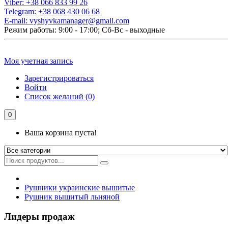
Viber:
+38 066 833 99 26
Telegram:
+38 068 430 06 68
E-mail:
vyshyvkamanager@gmail.com
Режим работы: 9:00 - 17:00; Сб-Вс - выходные
Моя учетная запись
Зарегистрироваться
Войти
Список желаний (0)
0
Ваша корзина пуста!
Рушники украинские вышитые
Рушник вышитый льняной
Лидеры продаж