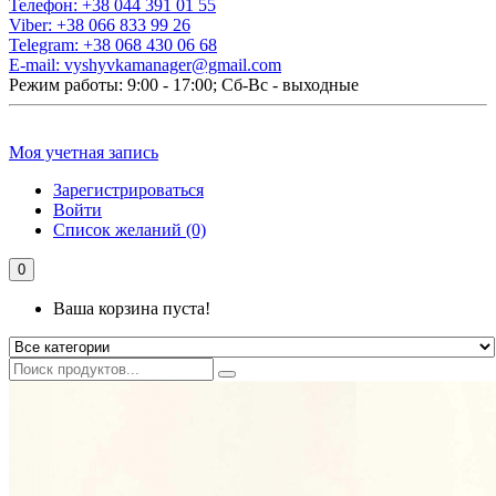
Телефон:
+38 044 391 01 55
Viber:
+38 066 833 99 26
Telegram:
+38 068 430 06 68
E-mail:
vyshyvkamanager@gmail.com
Режим работы: 9:00 - 17:00; Сб-Вс - выходные
Моя учетная запись
Зарегистрироваться
Войти
Список желаний (0)
0
Ваша корзина пуста!