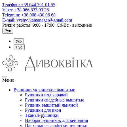
Телефон:
+38 044 391 01 55
Viber:
+38 066 833 99 26
Telegram:
+38 068 430 06 68
E-mail:
vyshyvkamanager@gmail.com
Режим работы: 9:00 - 17:00; Сб-Вс - выходные
Рус
Укр
Рус
Меню
Рушники украинские вышитые
Рушники под каравай
Рушники свадебные вышитые
Рушник вышитый льняной
Рушники для икон
Тканые рушники
Наборы рушников для венчания
Пасхальные салфетки, рушники