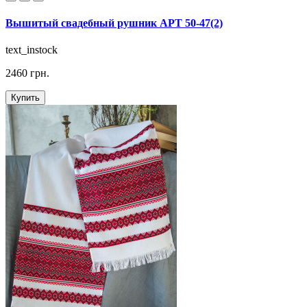
Вышитый свадебный рушник АРТ 50-47(2)
text_instock
2460 грн.
Купить