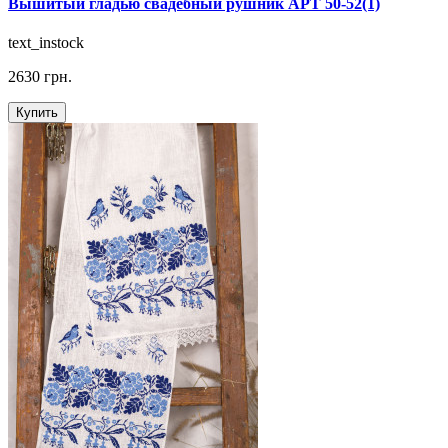
Вышитый гладью свадебный рушник АРТ 50-52(1)
text_instock
2630 грн.
Купить