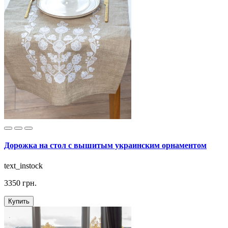
Дорожка на стол с вышитым украинским орнаментом
text_instock
3350 грн.
Купить