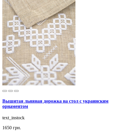
Вышитая льняная дорожка на стол с украинским
орнаментом
text_instock
1650 грн.