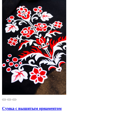
Сумка с вышитым орнаментом