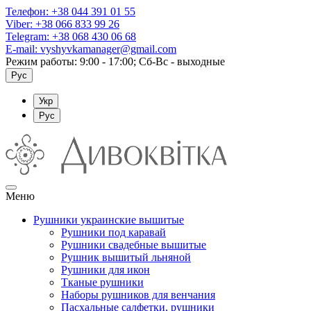
Телефон:
+38 044 391 01 55
Viber:
+38 066 833 99 26
Telegram:
+38 068 430 06 68
E-mail:
vyshyvkamanager@gmail.com
Режим работы: 9:00 - 17:00; Сб-Вс - выходные
Рус
Укр
Рус
Меню
Рушники украинские вышитые
Рушники под каравай
Рушники свадебные вышитые
Рушник вышитый льняной
Рушники для икон
Тканые рушники
Наборы рушников для венчания
Пасхальные салфетки, рушники