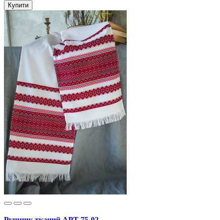
Купити
Рушник тканий АРТ 75-02