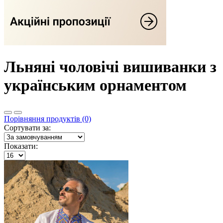
Льняні чоловічі вишиванки з
українським орнаментом
Порівняння продуктів (0)
Сортувати за:
Показати: