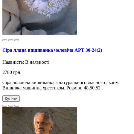
Сіра лляна вишиванка чоловіча АРТ 30-24(2)
Наявність:
В наявності
2780 грн.
Сіра чоловіча вишиванка з натурального якісного льону.
Вишивка машинна хрестиком. Розміри 48,50,52..
Купити