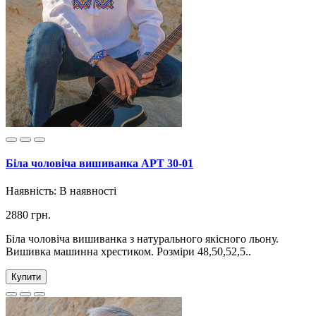
Біла чоловіча вишиванка АРТ 30-01
Наявність:
В наявності
2880 грн.
Біла чоловіча вишиванка з натурального якісного льону.
Вишивка машинна хрестиком. Розміри 48,50,52,5..
Купити