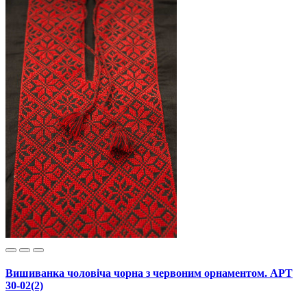
Вишиванка чоловіча чорна з червоним орнаментом. АРТ
30-02(2)