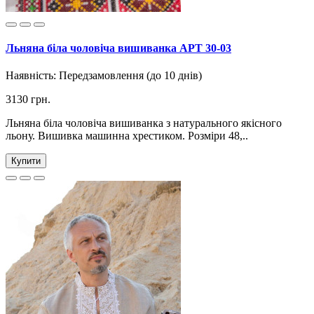
Льняна біла чоловіча вишиванка АРТ 30-03
Наявність:
Передзамовлення (до 10 днів)
3130 грн.
Льняна біла чоловіча вишиванка з натурального якісного
льону. Вишивка машинна хрестиком. Розміри 48,..
Купити