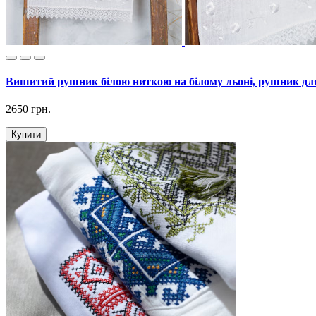
Вишитий рушник білою ниткою на білому льоні, рушник дл
2650 грн.
Купити