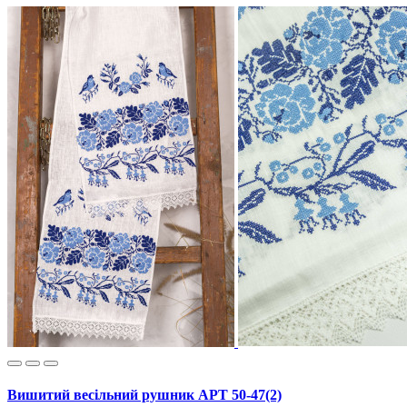
Вишитий весільний рушник АРТ 50-47(2)