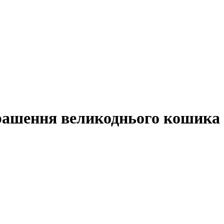
рашення великоднього кошика