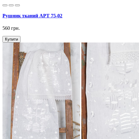
Рушник тканий АРТ 75-02
560 грн.
Купити