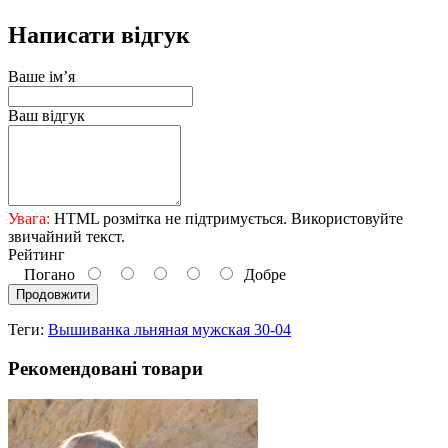
Написати відгук
Ваше ім’я
Ваш відгук
Увага:
HTML розмітка не підтримується. Використовуйте
звичайний текст.
Рейтинг
Погано
Добре
Продовжити
Теги:
Вышиванка льняная мужская 30-04
Рекомендовані товари