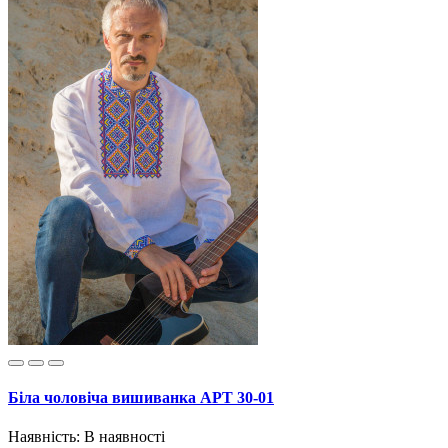
Біла чоловіча вишиванка АРТ 30-01
Наявність:
В наявності