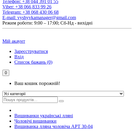
Телефон:
+38 044 391 01 55
Viber:
+38 066 833 99 26
Telegram:
+38 068 430 06 68
E-mail:
vyshyvkamanager@gmail.com
Режим роботи: 9:00 – 17:00; Сб-Нд - вихідні
Мій акаунт
Зареєструватися
Вхід
Список бажань (0)
0
Ваш кошик порожній!
Вишиванки українські лляні
Чоловічі вишиванки
Вишиванка лляна чоловіча АРТ 30-04