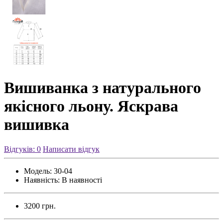
Вишиванка з натурального
якісного льону. Яскрава
вишивка
Відгуків: 0
Написати відгук
Модель:
30-04
Наявність:
В наявності
3200 грн.