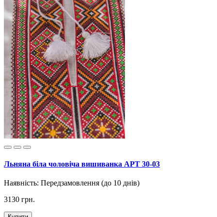
Льняна біла чоловіча вишиванка АРТ 30-03
Наявність:
Передзамовлення (до 10 днів)
3130 грн.
Купити