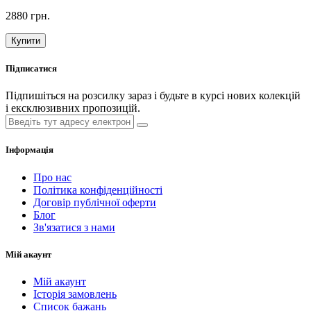
2880 грн.
Купити
Підписатися
Підпишіться на розсилку зараз і будьте в курсі нових колекцій
і ексклюзивних пропозицій.
Інформація
Про нас
Політика конфіденційності
Договір публічної оферти
Блог
Зв'язатися з нами
Мій акаунт
Мій акаунт
Історія замовлень
Список бажань