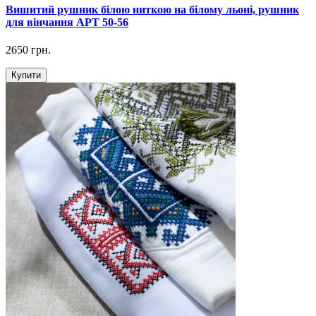
Вишитий рушник білою ниткою на білому льоні, рушник
для вінчання АРТ 50-56
2650 грн.
Купити