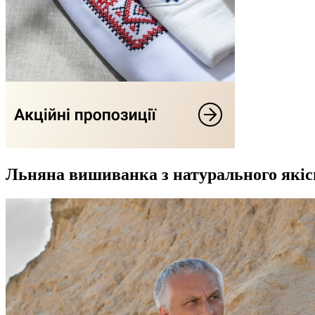
Льняна вишиванка з натурального якіс