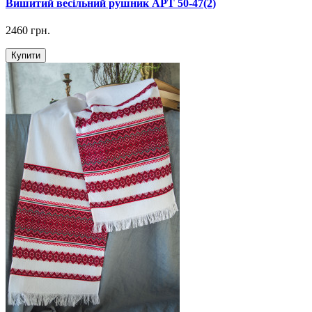
Вишитий весільний рушник АРТ 50-47(2)
2460 грн.
Купити