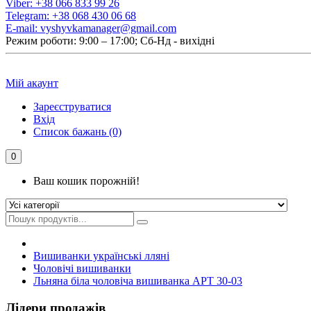
Viber:
+38 066 833 99 26
Telegram:
+38 068 430 06 68
E-mail:
vyshyvkamanager@gmail.com
Режим роботи: 9:00 – 17:00; Сб-Нд - вихідні
Мій акаунт
Зареєструватися
Вхід
Список бажань (0)
0
Ваш кошик порожній!
Вишиванки українські лляні
Чоловічі вишиванки
Льняна біла чоловіча вишиванка АРТ 30-03
Лідери продажів