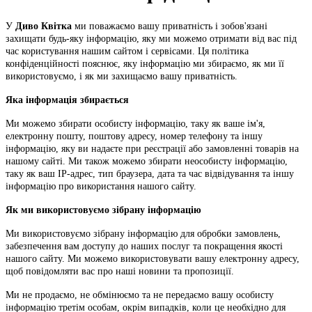
У
Диво Квітка
ми поважаємо вашу приватність і зобов'язані
захищати будь-яку інформацію, яку ми можемо отримати від вас під
час користування нашим сайтом і сервісами. Ця політика
конфіденційності пояснює, яку інформацію ми збираємо, як ми її
використовуємо, і як ми захищаємо вашу приватність.
Яка інформація збирається
Ми можемо збирати особисту інформацію, таку як ваше ім'я,
електронну пошту, поштову адресу, номер телефону та іншу
інформацію, яку ви надаєте при реєстрації або замовленні товарів на
нашому сайті. Ми також можемо збирати неособисту інформацію,
таку як ваш IP-адрес, тип браузера, дата та час відвідування та іншу
інформацію про використання нашого сайту.
Як ми використовуємо зібрану інформацію
Ми використовуємо зібрану інформацію для обробки замовлень,
забезпечення вам доступу до наших послуг та покращення якості
нашого сайту. Ми можемо використовувати вашу електронну адресу,
щоб повідомляти вас про наші новини та пропозиції.
Ми не продаємо, не обмінюємо та не передаємо вашу особисту
інформацію третім особам, окрім випадків, коли це необхідно для