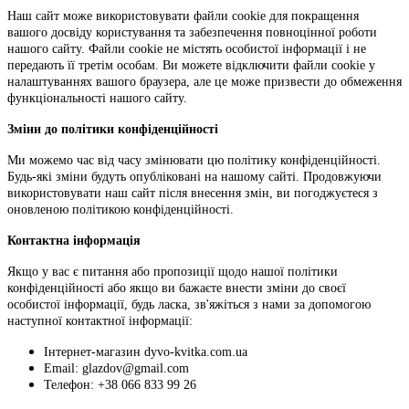
Наш сайт може використовувати файли cookie для покращення
вашого досвіду користування та забезпечення повноцінної роботи
нашого сайту. Файли cookie не містять особистої інформації і не
передають її третім особам. Ви можете відключити файли cookie у
налаштуваннях вашого браузера, але це може призвести до обмеження
функціональності нашого сайту.
Зміни до політики конфіденційності
Ми можемо час від часу змінювати цю політику конфіденційності.
Будь-які зміни будуть опубліковані на нашому сайті. Продовжуючи
використовувати наш сайт після внесення змін, ви погоджуєтеся з
оновленою політикою конфіденційності.
Контактна інформація
Якщо у вас є питання або пропозиції щодо нашої політики
конфіденційності або якщо ви бажаєте внести зміни до своєї
особистої інформації, будь ласка, зв'яжіться з нами за допомогою
наступної контактної інформації:
Інтернет-магазин dyvo-kvitka.com.ua
Email: glazdov@gmail.com
Телефон: +38 066 833 99 26