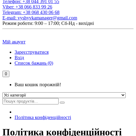
Телефон:
+38 044 391 01 55
Viber:
+38 066 833 99 26
Telegram:
+38 068 430 06 68
E-mail:
vyshyvkamanager@gmail.com
Режим роботи: 9:00 – 17:00; Сб-Нд - вихідні
Мій акаунт
Зареєструватися
Вхід
Список бажань (0)
0
Ваш кошик порожній!
Політика конфіденційності
Політика конфіденційності