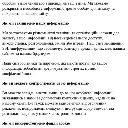
обробки замовлення або відповіді на ваш запит. Ми можемо
розкривати неособисту інформацію третім особам для аналізу та
покращення нашого сайту.
Як ми захищаємо вашу інформацію
Ми застосовуємо різноманітні технічні та організаційні заходи для
захисту вашої інформації від несанкціонованого доступу,
використання, розголошення, зміни або втрати. Наш сайт захищений
SSL-шифруванням, що забезпечує безпеку передачі даних між нашим
сайтом та вашим браузером.
Наші співробітники та партнери, які мають доступ до вашої
інформації, зобов'язані дотримуватися строгих правил
конфіденційності.
Як ви можете контролювати свою інформацію
Ви можете завжди внести зміни до вашої особистої інформації,
зв'язавшись з нами за допомогою контактних даних, наданих на
нашому сайті. Ви також можете відмовитися від отримання
рекламних повідомлень, слідкуючи інструкції щодо відмови від
розсилки, наданих у наших електронних листах.
Як ми використовуємо файли cookie