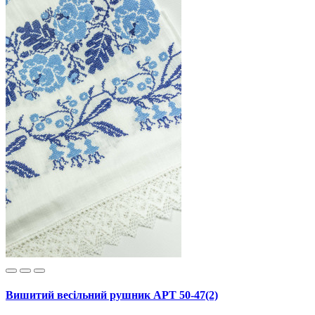
Вишитий весільний рушник АРТ 50-47(2)