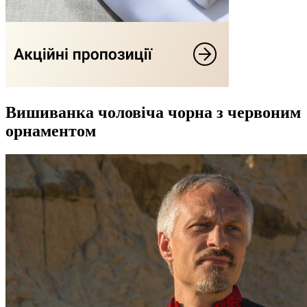
Вишиванка чоловіча чорна з червоним
орнаментом