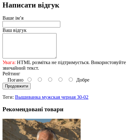
Написати відгук
Ваше ім’я
Ваш відгук
Увага:
HTML розмітка не підтримується. Використовуйте
звичайний текст.
Рейтинг
Погано
Добре
Продовжити
Теги:
Вышиванка мужская черная 30-02
Рекомендовані товари