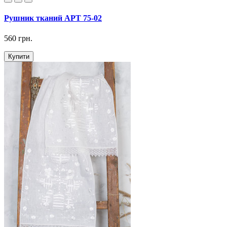
Рушник тканий АРТ 75-02
560 грн.
Купити