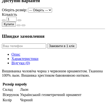
Доступні варіанти
Оберіть розмір:
Кількість
Купити
Швидке замовлення
Замовити в 1 клік
Опис
Характеристики
Відгуки (0)
Вишиванка чоловіча чорна з червоним орнаментом. Тканина
100% льон. Вишивка хрестиком бавовняною ниткою.
Розмір виробу
Склад
Льон
Візерунок
Український геометричний орнамент
Колір
Чорний