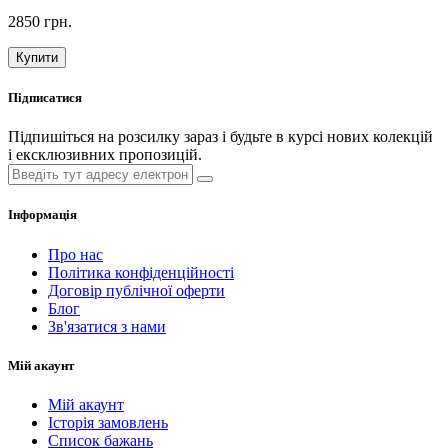
2850 грн.
Купити
Підписатися
Підпишіться на розсилку зараз і будьте в курсі нових колекцій
і ексклюзивних пропозицій.
Інформація
Про нас
Політика конфіденційності
Договір публічної оферти
Блог
Зв'язатися з нами
Мій акаунт
Мій акаунт
Історія замовлень
Список бажань