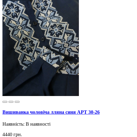
Вишиванка чоловіча лляна синя АРТ 30-26
Наявність:
В наявності
4440 грн.