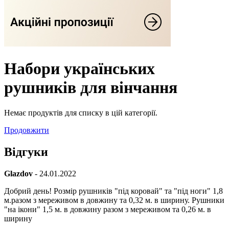
Набори українських
рушників для вінчання
Немає продуктів для списку в цій категорії.
Продовжити
Відгуки
Glazdov
- 24.01.2022
Добрий день! Розмір рушників "під коровай" та "під ноги" 1,8
м.разом з мереживом в довжину та 0,32 м. в ширину. Рушники
"на ікони" 1,5 м. в довжину разом з мереживом та 0,26 м. в
ширину