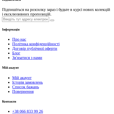
Підпишіться на розсилку зараз і будьте в курсі нових колекцій
і ексклюзивних пропозицій.
Інформація
Про нас
Політика конфіденційності
Договір публічної оферти
Блог
Зв'язатися з нами
Мій акаунт
Мій акаунт
Історія замовлень
Список бажань
Повернення
Контакти
+38 066 833 99 26