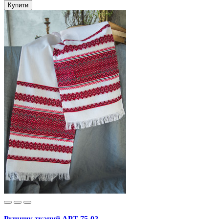
Купити
Рушник тканий АРТ 75-02