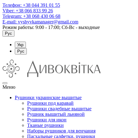
Телефон:
+38 044 391 01 55
Viber:
+38 066 833 99 26
Telegram:
+38 068 430 06 68
E-mail:
vyshyvkamanager@gmail.com
Режим работы: 9:00 - 17:00; Сб-Вс - выходные
Рус
Укр
Рус
Меню
Рушники украинские вышитые
Рушники под каравай
Рушники свадебные вышитые
Рушник вышитый льняной
Рушники для икон
Тканые рушники
Наборы рушников для венчания
Пасхальные салфетки, рушники