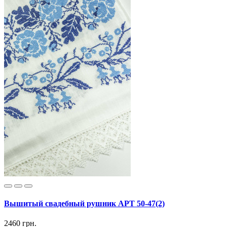
Вышитый свадебный рушник АРТ 50-47(2)
2460 грн.