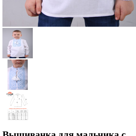
Вышиванка для мальчика с