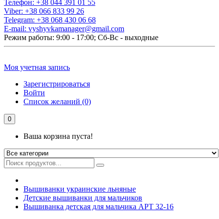
Телефон:
+38 044 391 01 55
Viber:
+38 066 833 99 26
Telegram:
+38 068 430 06 68
E-mail:
vyshyvkamanager@gmail.com
Режим работы: 9:00 - 17:00; Сб-Вс - выходные
Моя учетная запись
Зарегистрироваться
Войти
Список желаний (0)
0
Ваша корзина пуста!
Вышиванки украинские льняные
Детские вышиванки для мальчиков
Вышиванка детская для мальчика АРТ 32-16