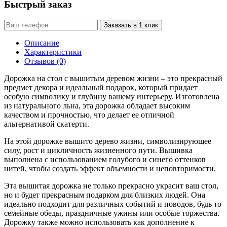
Быстрый заказ
Заказать в 1 клик
Описание
Характеристики
Отзывов (0)
Дорожка на стол с вышитым деревом жизни – это прекрасный
предмет декора и идеальный подарок, который придает
особую символику и глубину вашему интерьеру. Изготовлена
из натурального льна, эта дорожка обладает высоким
качеством и прочностью, что делает ее отличной
альтернативой скатерти.
На этой дорожке вышито дерево жизни, символизирующее
силу, рост и цикличность жизненного пути. Вышивка
выполнена с использованием голубого и синего оттенков
нитей, чтобы создать эффект объемности и неповторимости.
Эта вышитая дорожка не только прекрасно украсит ваш стол,
но и будет прекрасным подарком для близких людей. Она
идеально подходит для различных событий и поводов, будь то
семейные обеды, праздничные ужины или особые торжества.
Дорожку также можно использовать как дополнение к