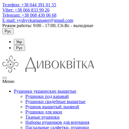
Телефон:
+38 044 391 01 55
Viber:
+38 066 833 99 26
Telegram:
+38 068 430 06 68
E-mail:
vyshyvkamanager@gmail.com
Режим работы: 9:00 - 17:00; Сб-Вс - выходные
Рус
Укр
Рус
Меню
Рушники украинские вышитые
Рушники под каравай
Рушники свадебные вышитые
Рушник вышитый льняной
Рушники для икон
Тканые рушники
Наборы рушников для венчания
Пасхальные салфетки, рушники