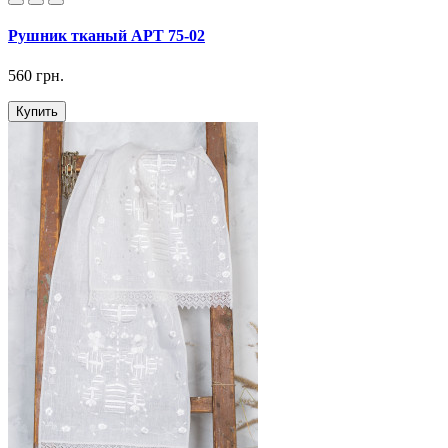
Рушник тканый АРТ 75-02
560 грн.
Купить