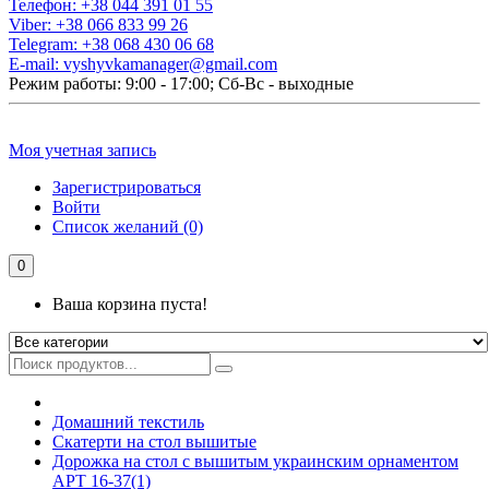
Телефон:
+38 044 391 01 55
Viber:
+38 066 833 99 26
Telegram:
+38 068 430 06 68
E-mail:
vyshyvkamanager@gmail.com
Режим работы: 9:00 - 17:00; Сб-Вс - выходные
Моя учетная запись
Зарегистрироваться
Войти
Список желаний (0)
0
Ваша корзина пуста!
Домашний текстиль
Скатерти на стол вышитые
Дорожка на стол с вышитым украинским орнаментом
АРТ 16-37(1)