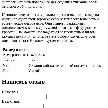
скатерти, стелить поверх нее для создания уникального и
стильного облика стола.
Изящное сочетание натурального льна и вышитого дерева
жизни придает этой дорожке особую привлекательность и
эстетическое очарование. Она станет прекрасным
дополнением к вашему дому, добавляя атмосферу уюта и
красоты. Вы можете наслаждаться ее прелестным видом
каждый день или использовать в особых случаях, чтобы
впечатлить гостей своим вкусом и стилем.
Размер изделия
Размер изделия
142х36 см
Состав
Лён
Узор
Украинский растительный орнамент, цветы
Цвет
Синий
Написать отзыв
Ваше имя
Ваш отзыв