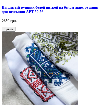
Вышитый рушник белой ниткой на белом льне, рушник
для венчания АРТ 50-56
2650 грн.
Купить