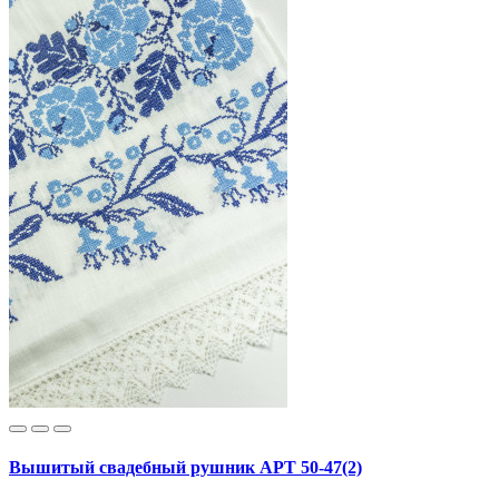
Вышитый свадебный рушник АРТ 50-47(2)