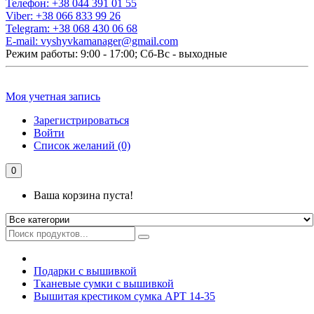
Телефон:
+38 044 391 01 55
Viber:
+38 066 833 99 26
Telegram:
+38 068 430 06 68
E-mail:
vyshyvkamanager@gmail.com
Режим работы: 9:00 - 17:00; Сб-Вс - выходные
Моя учетная запись
Зарегистрироваться
Войти
Список желаний (0)
0
Ваша корзина пуста!
Подарки с вышивкой
Тканевые сумки с вышивкой
Вышитая крестиком сумка АРТ 14-35