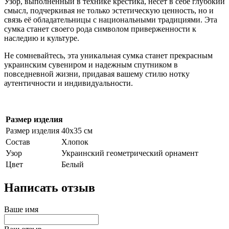
Узор, выполненный в технике крестика, несет в себе глубокий
смысл, подчеркивая не только эстетическую ценность, но и
связь её обладательницы с национальными традициями. Эта
сумка станет своего рода символом приверженности к
наследию и культуре.
Не сомневайтесь, эта уникальная сумка станет прекрасным
украинским сувениром и надежным спутником в
повседневной жизни, придавая вашему стилю нотку
аутентичности и индивидуальности.
Размер изделия
Размер изделия
40х35 см
Состав
Хлопок
Узор
Украинский геометрический орнамент
Цвет
Белый
Написать отзыв
Ваше имя