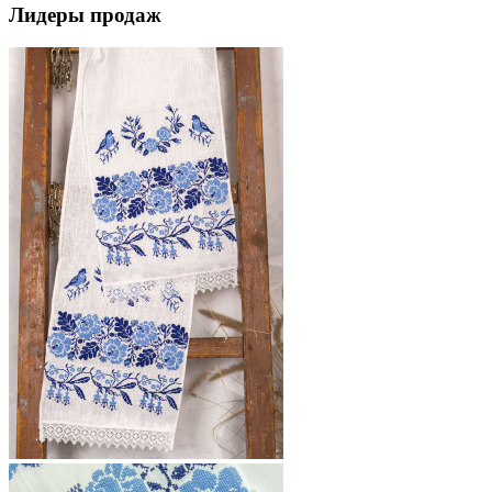
Лидеры продаж