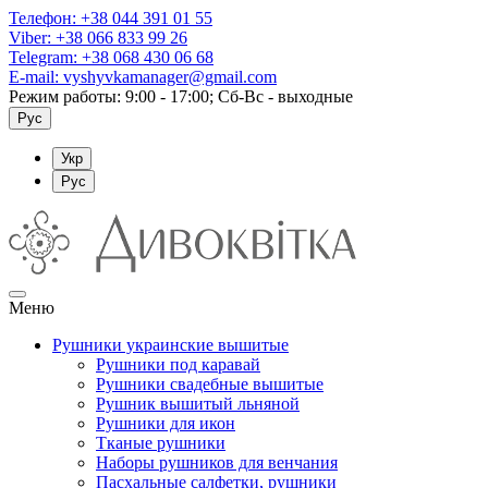
Телефон:
+38 044 391 01 55
Viber:
+38 066 833 99 26
Telegram:
+38 068 430 06 68
E-mail:
vyshyvkamanager@gmail.com
Режим работы: 9:00 - 17:00; Сб-Вс - выходные
Рус
Укр
Рус
Меню
Рушники украинские вышитые
Рушники под каравай
Рушники свадебные вышитые
Рушник вышитый льняной
Рушники для икон
Тканые рушники
Наборы рушников для венчания
Пасхальные салфетки, рушники