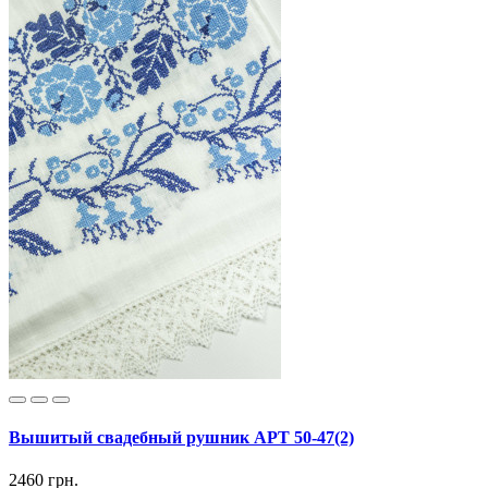
Вышитый свадебный рушник АРТ 50-47(2)
2460 грн.