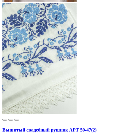
Вышитый свадебный рушник АРТ 50-47(2)