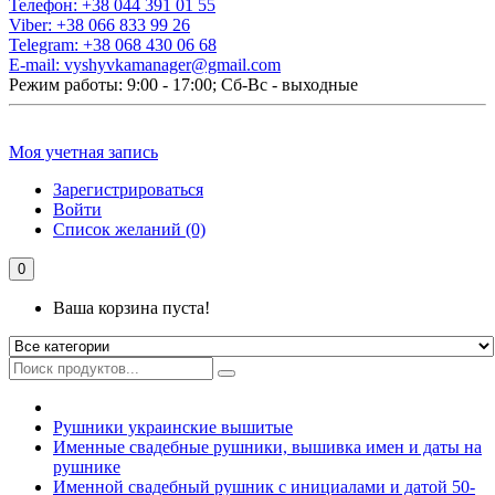
Телефон:
+38 044 391 01 55
Viber:
+38 066 833 99 26
Telegram:
+38 068 430 06 68
E-mail:
vyshyvkamanager@gmail.com
Режим работы: 9:00 - 17:00; Сб-Вс - выходные
Моя учетная запись
Зарегистрироваться
Войти
Список желаний (0)
0
Ваша корзина пуста!
Рушники украинские вышитые
Именные свадебные рушники, вышивка имен и даты на
рушнике
Именной свадебный рушник с инициалами и датой 50-