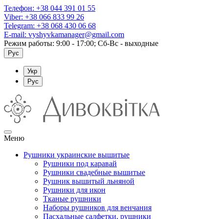
Телефон:
+38 044 391 01 55
Viber:
+38 066 833 99 26
Telegram:
+38 068 430 06 68
E-mail:
vyshyvkamanager@gmail.com
Режим работы: 9:00 - 17:00; Сб-Вс - выходные
Рус
Укр
Рус
Меню
Рушники украинские вышитые
Рушники под каравай
Рушники свадебные вышитые
Рушник вышитый льняной
Рушники для икон
Тканые рушники
Наборы рушников для венчания
Пасхальные салфетки, рушники