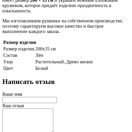
имеет размер
200 × 35 см
и украшен нежным хлопковым
кружевом, которое придаёт изделию праздничность и
изысканность.
Мы изготавливаем рушники на собственном производстве,
поэтому гарантируем высокое качество и быстрое
выполнение каждого заказа.
Размер изделия
Размер изделия
200х35 см
Состав
Лён
Узор
Растительный, Древо жизни
Цвет
Белый
Написать отзыв
Ваше имя
Ваш отзыв