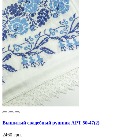
Вышитый свадебный рушник АРТ 50-47(2)
2460 грн.