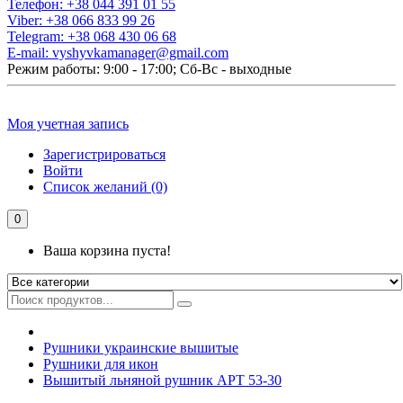
Телефон:
+38 044 391 01 55
Viber:
+38 066 833 99 26
Telegram:
+38 068 430 06 68
E-mail:
vyshyvkamanager@gmail.com
Режим работы: 9:00 - 17:00; Сб-Вс - выходные
Моя учетная запись
Зарегистрироваться
Войти
Список желаний (0)
0
Ваша корзина пуста!
Рушники украинские вышитые
Рушники для икон
Вышитый льняной рушник АРТ 53-30