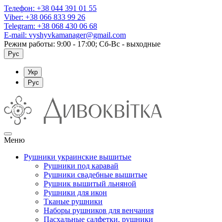
Телефон:
+38 044 391 01 55
Viber:
+38 066 833 99 26
Telegram:
+38 068 430 06 68
E-mail:
vyshyvkamanager@gmail.com
Режим работы: 9:00 - 17:00; Сб-Вс - выходные
Рус
Укр
Рус
Меню
Рушники украинские вышитые
Рушники под каравай
Рушники свадебные вышитые
Рушник вышитый льняной
Рушники для икон
Тканые рушники
Наборы рушников для венчания
Пасхальные салфетки, рушники