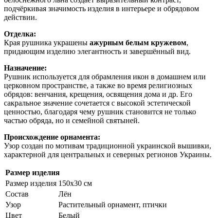
подчёркивая значимость изделия в интерьере и обрядовом
действии.
Отделка:
Края рушника украшены
ажурным белым кружевом
,
придающим изделию элегантность и завершённый вид.
Назначение:
Рушник используется для обрамления икон в домашнем или
церковном пространстве, а также во время религиозных
обрядов: венчания, крещения, освящения дома и др. Его
сакральное значение сочетается с высокой эстетической
ценностью, благодаря чему рушник становится не только
частью обряда, но и семейной святыней.
Происхождение орнамента:
Узор создан по мотивам традиционной украинской вышивки,
характерной для центральных и северных регионов Украины.
Размер изделия
Размер изделия
150х30 см
Состав
Лён
Узор
Растительный орнамент, птички
Цвет
Белый