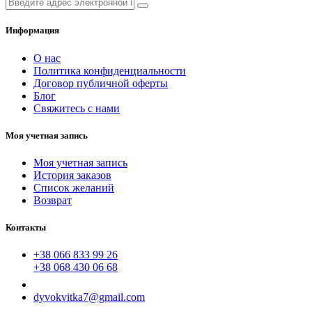
Информация
О нас
Политика конфиденциальности
Договор публичной оферты
Блог
Свяжитесь с нами
Моя учетная запись
Моя учетная запись
История заказов
Список желаний
Возврат
Контакты
+38 066 833 99 26
+38 068 430 06 68
dyvokvitka7@gmail.com