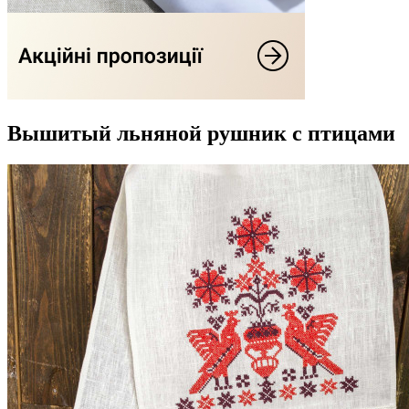
Вышитый льняной рушник с птицами