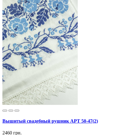
Вышитый свадебный рушник АРТ 50-47(2)
2460 грн.