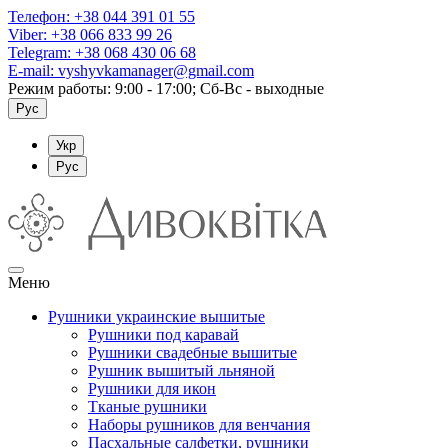
Телефон:
+38 044 391 01 55
Viber:
+38 066 833 99 26
Telegram:
+38 068 430 06 68
E-mail:
vyshyvkamanager@gmail.com
Режим работы: 9:00 - 17:00; Сб-Вс - выходные
Рус
Укр
Рус
Меню
Рушники украинские вышитые
Рушники под каравай
Рушники свадебные вышитые
Рушник вышитый льняной
Рушники для икон
Тканые рушники
Наборы рушников для венчания
Пасхальные салфетки, рушники