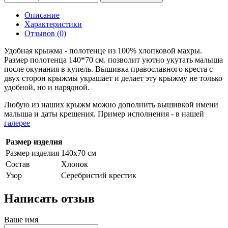
Описание
Характеристики
Отзывов (0)
Удобная крыжма - полотенце из 100% хлопковой махры.
Размер полотенца 140*70 см. позволит уютно укутать малыша
после окунания в купель. Вышивка православного креста с
двух сторон крыжмы украшает и делает эту крыжму не только
удобной, но и нарядной.
Любую из наших крыжм можно дополнить вышивкой имени
малыша и даты крещения. Пример исполнения - в нашей
галерее
Размер изделия
Размер изделия
140х70 см
Состав
Хлопок
Узор
Серебристий крестик
Написать отзыв
Ваше имя