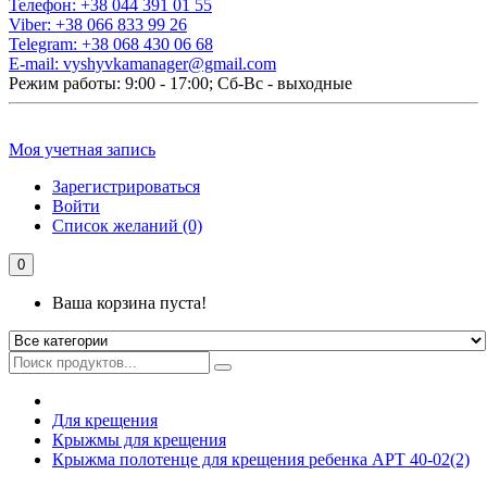
Телефон:
+38 044 391 01 55
Viber:
+38 066 833 99 26
Telegram:
+38 068 430 06 68
E-mail:
vyshyvkamanager@gmail.com
Режим работы: 9:00 - 17:00; Сб-Вс - выходные
Моя учетная запись
Зарегистрироваться
Войти
Список желаний (0)
0
Ваша корзина пуста!
Для крещения
Крыжмы для крещения
Крыжма полотенце для крещения ребенка АРТ 40-02(2)