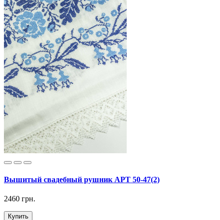
Вышитый свадебный рушник АРТ 50-47(2)
2460 грн.
Купить