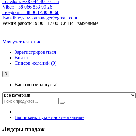
Телефон:
+38 044 391 01 55
Viber:
+38 066 833 99 26
Telegram:
+38 068 430 06 68
E-mail:
vyshyvkamanager@gmail.com
Режим работы: 9:00 - 17:00; Сб-Вс - выходные
Моя учетная запись
Зарегистрироваться
Войти
Список желаний (0)
0
Ваша корзина пуста!
Вышиванки украинские льняные
Лидеры продаж