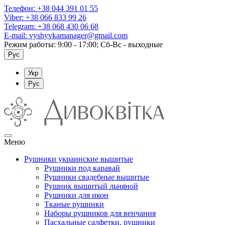
Телефон:
+38 044 391 01 55
Viber:
+38 066 833 99 26
Telegram:
+38 068 430 06 68
E-mail:
vyshyvkamanager@gmail.com
Режим работы: 9:00 - 17:00; Сб-Вс - выходные
Рус
Укр
Рус
Меню
Рушники украинские вышитые
Рушники под каравай
Рушники свадебные вышитые
Рушник вышитый льняной
Рушники для икон
Тканые рушники
Наборы рушников для венчания
Пасхальные салфетки, рушники