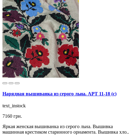
Нарядная вышиванка из серого льна. АРТ 11-18 (c)
text_instock
7160 грн.
Яркая женская вышиванка из серого льна. Вышивка
машинная крестиком старинного орнамента. Вышивка хло..