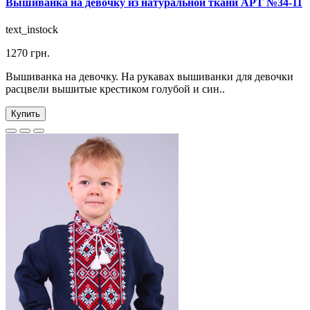
Вышиванка на девочку из натуральной ткани АРТ №34-11
text_instock
1270 грн.
Вышиванка на девочку. На рукавах вышиванки для девочки
расцвели вышитые крестиком голубой и син..
Купить