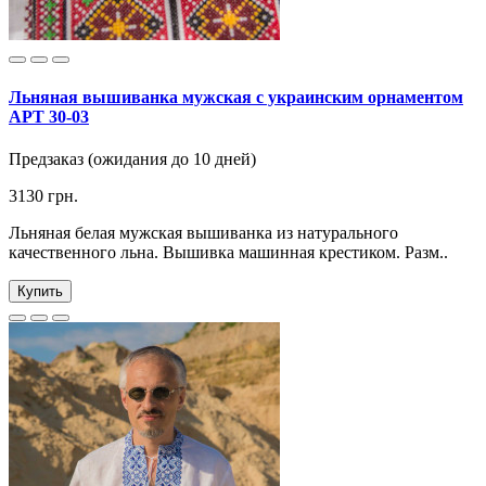
Льняная вышиванка мужская с украинским орнаментом
АРТ 30-03
Предзаказ (ожидания до 10 дней)
3130 грн.
Льняная белая мужская вышиванка из натурального
качественного льна. Вышивка машинная крестиком. Разм..
Купить