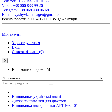
Телефон:
+38 044 391 01 55
Viber:
+38 066 833 99 26
Telegram:
+38 068 430 06 68
E-mail:
vyshyvkamanager@gmail.com
Режим роботи: 9:00 – 17:00; Сб-Нд - вихідні
Мій акаунт
Зареєструватися
Вхід
Список бажань (0)
0
Ваш кошик порожній!
Вишиванки українські лляні
Дитячі вишиванки для дівчаток
Вишиванка для дівчинки АРТ №34-01