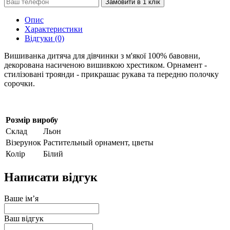
Замовити в 1 клік
Опис
Характеристики
Відгуки (0)
Вишиванка дитяча для дівчинки з м'якої 100% бавовни,
декорована насиченою вишивкою хрестиком. Орнамент -
стилізовані троянди - прикрашає рукава та передню полочку
сорочки.
Розмір виробу
Склад
Льон
Візерунок
Растительный орнамент, цветы
Колір
Білий
Написати відгук
Ваше ім’я
Ваш відгук