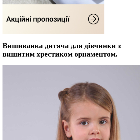
Вишиванка дитяча для дівчинки з
вишитим хрестиком орнаментом.