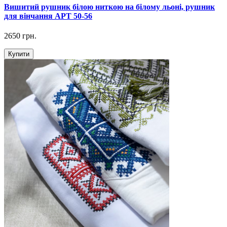
Вишитий рушник білою ниткою на білому льоні, рушник
для вінчання АРТ 50-56
2650 грн.
Купити