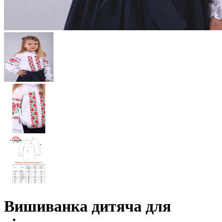
Вишиванка дитяча для