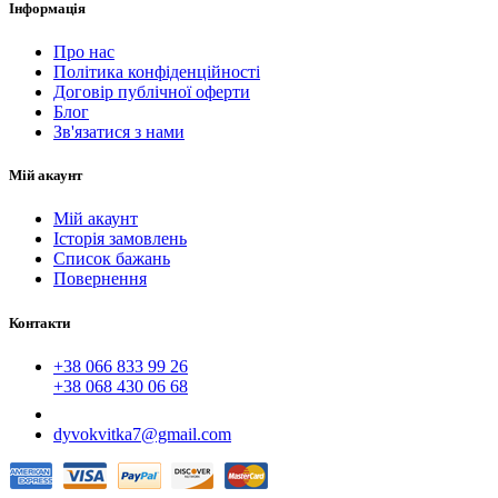
Інформація
Про нас
Політика конфіденційності
Договір публічної оферти
Блог
Зв'язатися з нами
Мій акаунт
Мій акаунт
Історія замовлень
Список бажань
Повернення
Контакти
+38 066 833 99 26
+38 068 430 06 68
dyvokvitka7@gmail.com