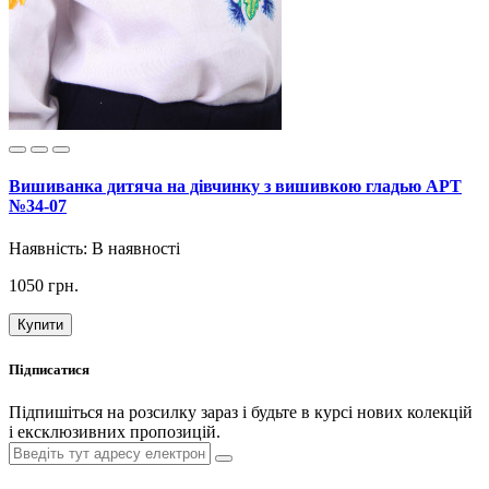
Вишиванка дитяча на дівчинку з вишивкою гладью АРТ
№34-07
Наявність:
В наявності
1050 грн.
Купити
Підписатися
Підпишіться на розсилку зараз і будьте в курсі нових колекцій
і ексклюзивних пропозицій.