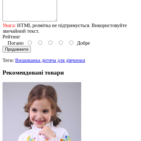
Увага:
HTML розмітка не підтримується. Використовуйте
звичайний текст.
Рейтинг
Погано
Добре
Продовжити
Теги:
Вишиванка дитяча для дівчинки
Рекомендовані товари