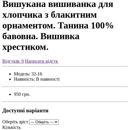
Вишукана вишиванка для
хлопчика з блакитним
орнаментом. Танина 100%
бавовна. Вишивка
хрестиком.
Відгуків: 0
Написати відгук
Модель:
32-16
Наявність:
В наявності
950 грн.
Доступні варіанти
Оберіть зріст
Кількість