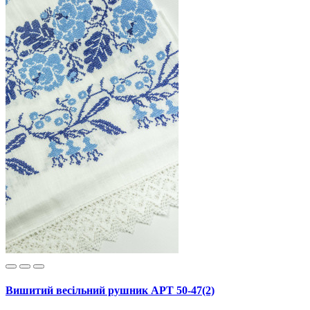
Вишитий весільний рушник АРТ 50-47(2)