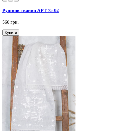
Рушник тканий АРТ 75-02
560 грн.
Купити