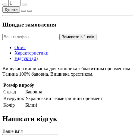
Купити
Швидке замовлення
Замовити в 1 клік
Опис
Характеристики
Відгуки (0)
Вишукана вишиванка для хлопчика з блакитним орнаментом.
Танина 100% бавовна. Вишивка хрестиком.
Розмір виробу
Склад
Бавовна
Візерунок
Український геометричний орнамент
Колір
Білий
Написати відгук
Ваше ім’я