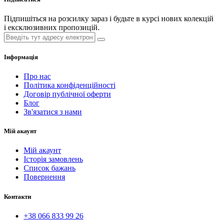
Підпишіться на розсилку зараз і будьте в курсі нових колекцій
і ексклюзивних пропозицій.
Інформація
Про нас
Політика конфіденційності
Договір публічної оферти
Блог
Зв'язатися з нами
Мій акаунт
Мій акаунт
Історія замовлень
Список бажань
Повернення
Контакти
+38 066 833 99 26