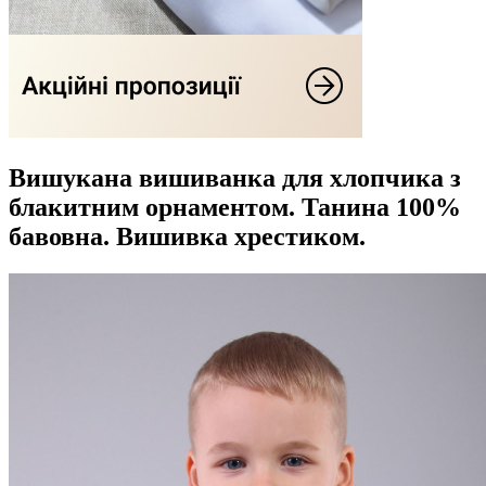
Вишукана вишиванка для хлопчика з
блакитним орнаментом. Танина 100%
бавовна. Вишивка хрестиком.