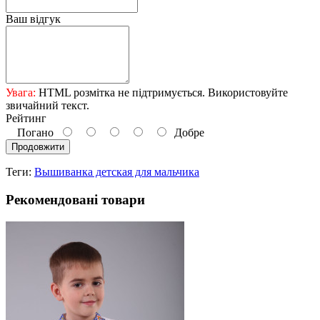
Ваш відгук
Увага:
HTML розмітка не підтримується. Використовуйте
звичайний текст.
Рейтинг
Погано
Добре
Продовжити
Теги:
Вышиванка детская для мальчика
Рекомендовані товари