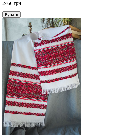
2460 грн.
Купити