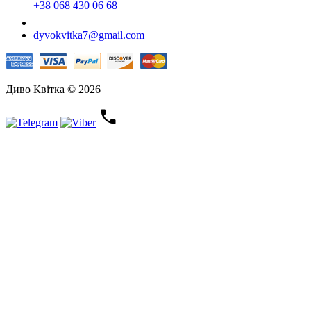
+38 068 430 06 68
dyvokvitka7@gmail.com
Диво Квітка © 2026