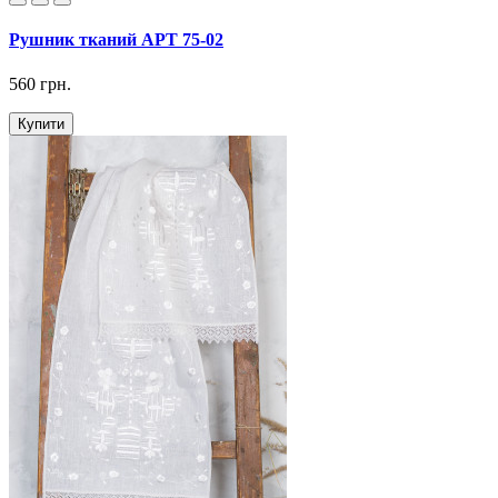
Рушник тканий АРТ 75-02
560 грн.
Купити