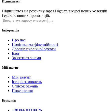
Підписатися
Підпишіться на розсилку зараз і будьте в курсі нових колекцій
і ексклюзивних пропозицій.
Інформація
Про нас
Політика конфіденційності
Договір публічної оферти
Блог
Зв'язатися з нами
Мій акаунт
Мій акаунт
Історія замовлень
Список бажань
Повернення
Контакти
+38 066 833 99 26