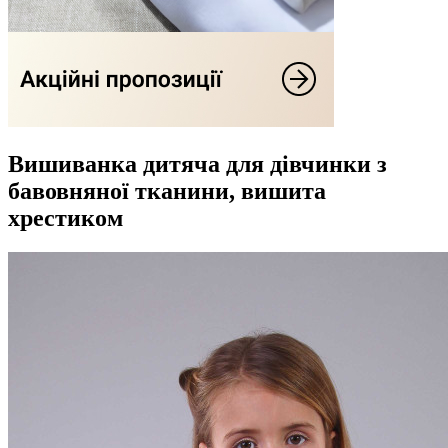
Вишиванка дитяча для дівчинки з
бавовняної тканини, вишита
хрестиком