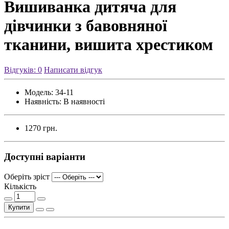
Вишиванка дитяча для
дівчинки з бавовняної
тканини, вишита хрестиком
Відгуків: 0
Написати відгук
Модель:
34-11
Наявність:
В наявності
1270 грн.
Доступні варіанти
Оберіть зріст
Кількість
Купити