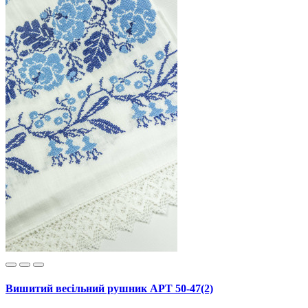
Вишитий весільний рушник АРТ 50-47(2)