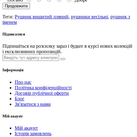
Продовжити
Теги:
Рушник вишитий лляний
,
рушники весільні
,
рушник з
іменем
Підписатися
Підпишіться на розсилку зараз і будьте в курсі нових колекцій
і ексклюзивних пропозицій.
Інформація
Про нас
Політика конфіденційності
Договір публічної оферти
Блог
Зв'язатися з нами
Мій акаунт
Мій акаунт
Історія замовлень