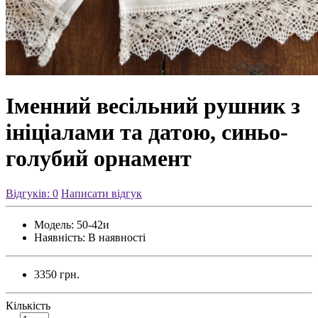
Іменний весільний рушник з
ініціалами та датою, синьо-
голубий орнамент
Відгуків: 0
Написати відгук
Модель:
50-42и
Наявність:
В наявності
3350 грн.
Кількість