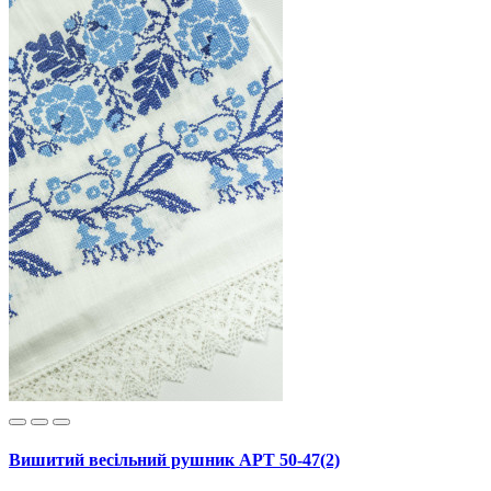
Вишитий весільний рушник АРТ 50-47(2)