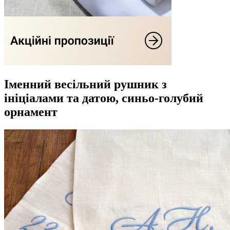
Іменний весільний рушник з
ініціалами та датою, синьо-голубий
орнамент