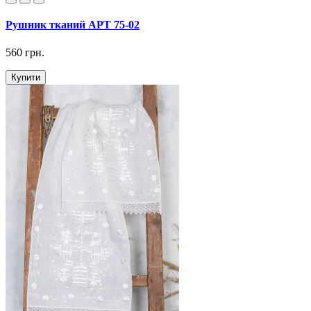
Рушник тканий АРТ 75-02
560 грн.
Купити