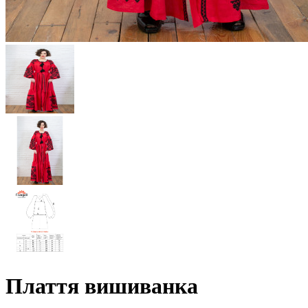
Плаття вишиванка