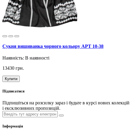
Сукня вишиванка чорного кольору АРТ 10-38
Наявність:
В наявності
13430 грн.
Купити
Підписатися
Підпишіться на розсилку зараз і будьте в курсі нових колекцій
і ексклюзивних пропозицій.
Інформація