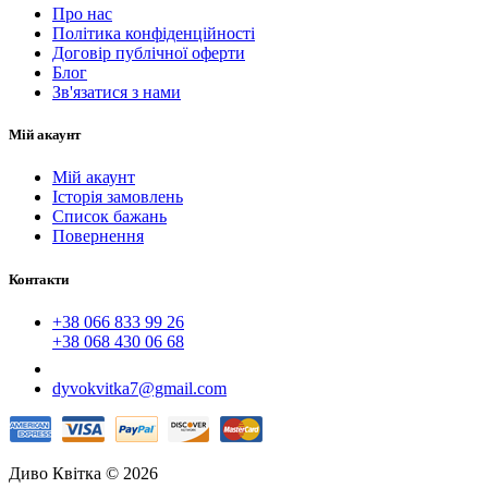
Про нас
Політика конфіденційності
Договір публічної оферти
Блог
Зв'язатися з нами
Мій акаунт
Мій акаунт
Історія замовлень
Список бажань
Повернення
Контакти
+38 066 833 99 26
+38 068 430 06 68
dyvokvitka7@gmail.com
Диво Квітка © 2026