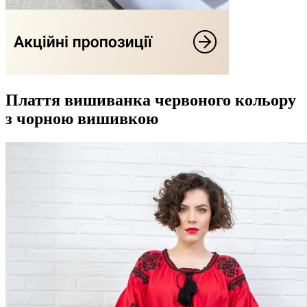
Плаття вишиванка червоного кольору
з чорною вишивкою