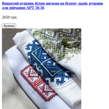
Вишитий рушник білою ниткою на білому льоні, рушник
для вінчання АРТ 50-56
2650 грн.
Купити