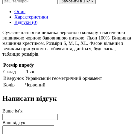
Замовити в 1 клік
Опис
Характеристики
Відгуки (0)
Сучасне плаття вишиванка червоного кольору з насиченою
вишивкою чорною бавовняною ниткою. Льон 100%. Вишивка
машинна хрестиком. Розміри S, M, L, XL. Фасон вільний з
великим припуском на облягання, дивіться, будь ласка,
таблицю розмірів.
Розмір виробу
Склад
Льон
Візерунок
Український геометричний орнамент
Колір
Червоний
Написати відгук
Ваше ім’я
Ваш відгук