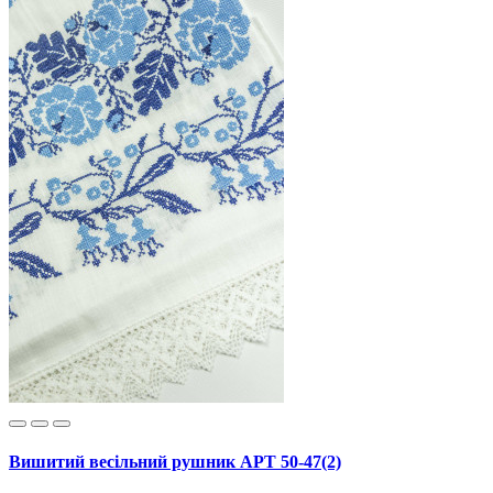
Вишитий весільний рушник АРТ 50-47(2)