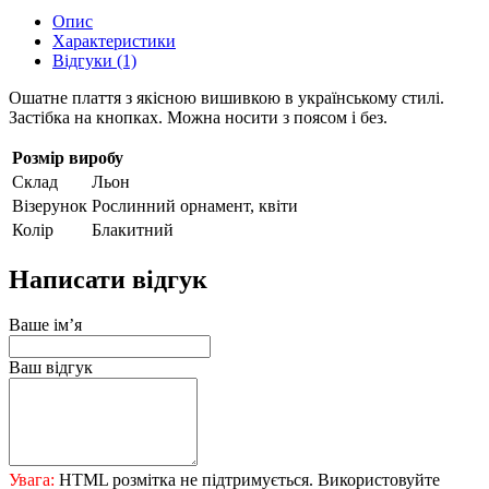
Опис
Характеристики
Відгуки (1)
Ошатне плаття з якісною вишивкою в українському стилі.
Застібка на кнопках. Можна носити з поясом і без.
Розмір виробу
Склад
Льон
Візерунок
Рослинний орнамент, квіти
Колір
Блакитний
Написати відгук
Ваше ім’я
Ваш відгук
Увага:
HTML розмітка не підтримується. Використовуйте