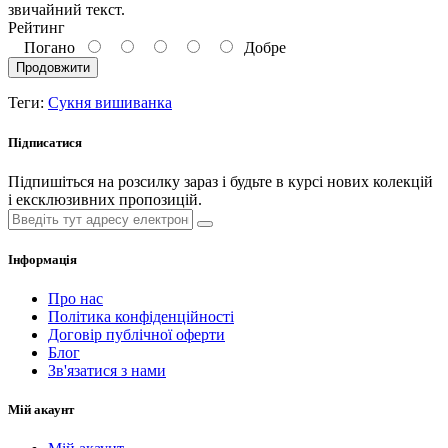
звичайний текст.
Рейтинг
Погано
Добре
Продовжити
Теги:
Сукня вишиванка
Підписатися
Підпишіться на розсилку зараз і будьте в курсі нових колекцій
і ексклюзивних пропозицій.
Інформація
Про нас
Політика конфіденційності
Договір публічної оферти
Блог
Зв'язатися з нами
Мій акаунт