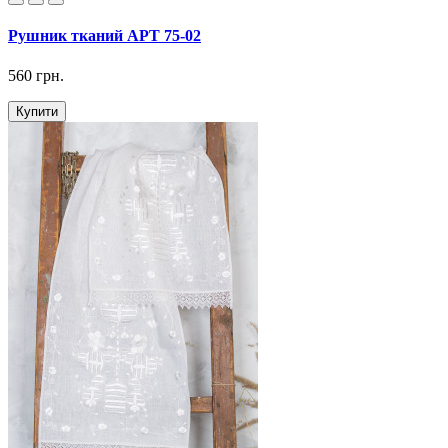
Рушник тканий АРТ 75-02
560 грн.
Купити