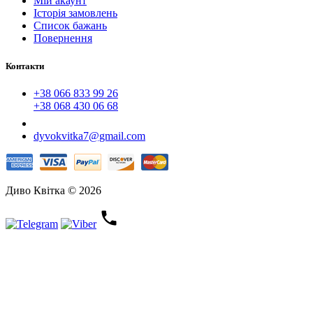
Мій акаунт
Історія замовлень
Список бажань
Повернення
Контакти
+38 066 833 99 26
+38 068 430 06 68
dyvokvitka7@gmail.com
Диво Квітка © 2026