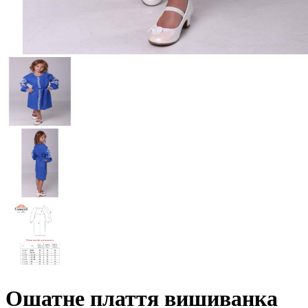
Ошатне плаття вишиванка