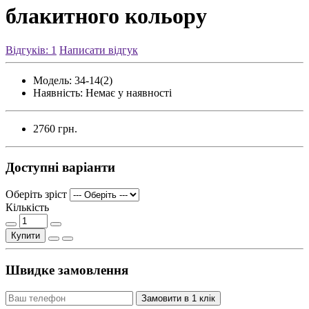
блакитного кольору
Відгуків: 1
Написати відгук
Модель:
34-14(2)
Наявність:
Немає у наявності
2760 грн.
Доступні варіанти
Оберіть зріст
Кількість
Купити
Швидке замовлення
Замовити в 1 клік