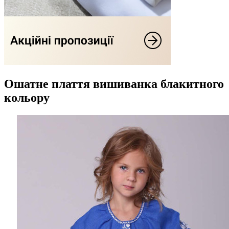
Ошатне плаття вишиванка блакитного
кольору