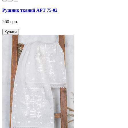
Рушник тканий АРТ 75-02
560 грн.
Купити