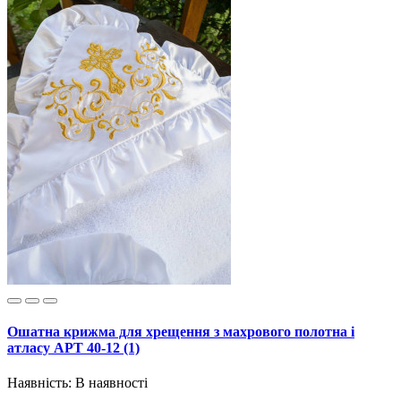
Ошатна крижма для хрещення з махрового полотна і
атласу АРТ 40-12 (1)
Наявність:
В наявності