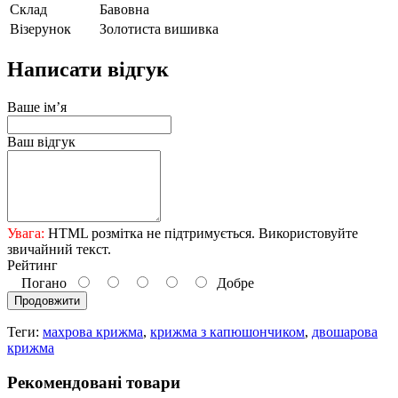
Склад
Бавовна
Візерунок
Золотиста вишивка
Написати відгук
Ваше ім’я
Ваш відгук
Увага:
HTML розмітка не підтримується. Використовуйте
звичайний текст.
Рейтинг
Погано
Добре
Продовжити
Теги:
махрова крижма
,
крижма з капюшончиком
,
двошарова
крижма
Рекомендовані товари