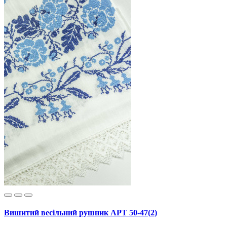
Вишитий весільний рушник АРТ 50-47(2)