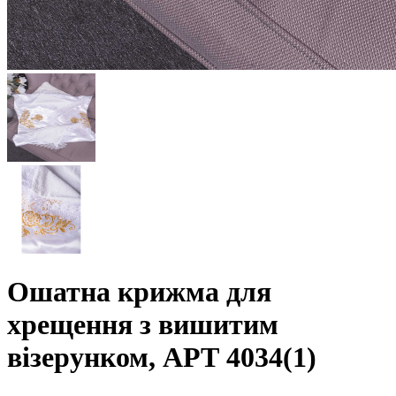
Ошатна крижма для
хрещення з вишитим
візерунком, АРТ 4034(1)