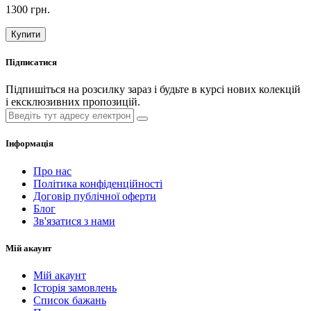
1300 грн.
Купити
Підписатися
Підпишіться на розсилку зараз і будьте в курсі нових колекцій
і ексклюзивних пропозицій.
Інформація
Про нас
Політика конфіденційності
Договір публічної оферти
Блог
Зв'язатися з нами
Мій акаунт
Мій акаунт
Історія замовлень
Список бажань