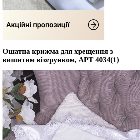
Ошатна крижма для хрещення з
вишитим візерунком, АРТ 4034(1)