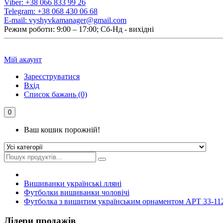
Viber:
+38 066 833 99 26
Telegram:
+38 068 430 06 68
E-mail:
vyshyvkamanager@gmail.com
Режим роботи: 9:00 – 17:00; Сб-Нд - вихідні
Мій акаунт
Зареєструватися
Вхід
Список бажань (0)
0
Ваш кошик порожній!
Вишиванки українські лляні
Футболки вишиванки чоловічі
Футболка з вишитим українським орнаментом АРТ 33-11
Лідери продажів