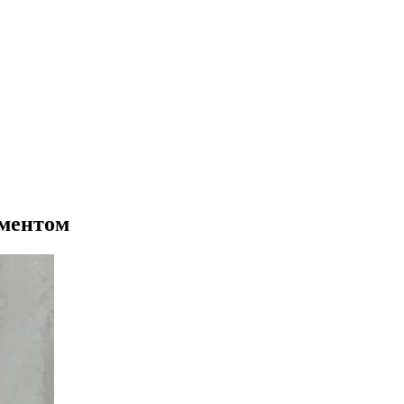
аментом