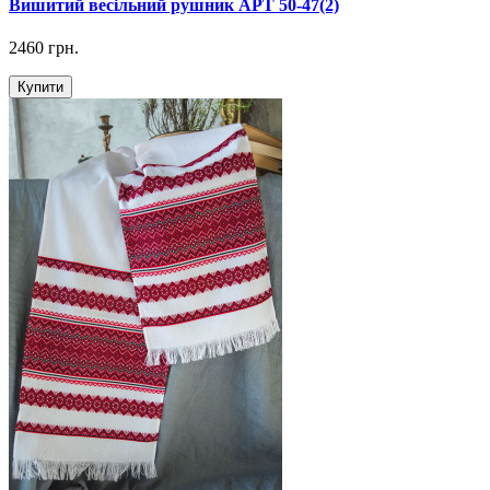
Вишитий весільний рушник АРТ 50-47(2)
2460 грн.
Купити