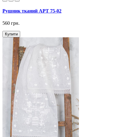
Рушник тканий АРТ 75-02
560 грн.
Купити