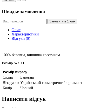
Швидке замовлення
Замовити в 1 клік
Опис
Характеристики
Відгуки (0)
100% бавовна, вишивка хрестиком.
Розмір S-XXL
Розмір виробу
Склад
Бавовна
Візерунок
Український геометричний орнамент
Колір
Чорний
Написати відгук