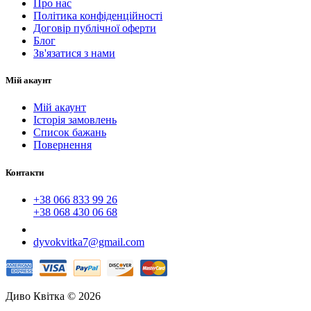
Про нас
Політика конфіденційності
Договір публічної оферти
Блог
Зв'язатися з нами
Мій акаунт
Мій акаунт
Історія замовлень
Список бажань
Повернення
Контакти
+38 066 833 99 26
+38 068 430 06 68
dyvokvitka7@gmail.com
Диво Квітка © 2026