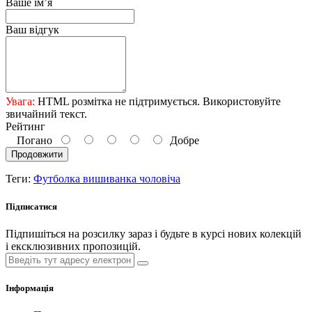
Ваше ім’я
Ваш відгук
Увага:
HTML розмітка не підтримується. Використовуйте
звичайний текст.
Рейтинг
Погано
Добре
Продовжити
Теги:
Футболка вишиванка чоловіча
Підписатися
Підпишіться на розсилку зараз і будьте в курсі нових колекцій
і ексклюзивних пропозицій.
Інформація