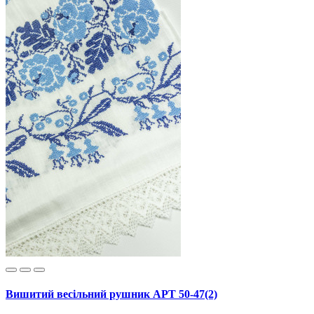
Вишитий весільний рушник АРТ 50-47(2)