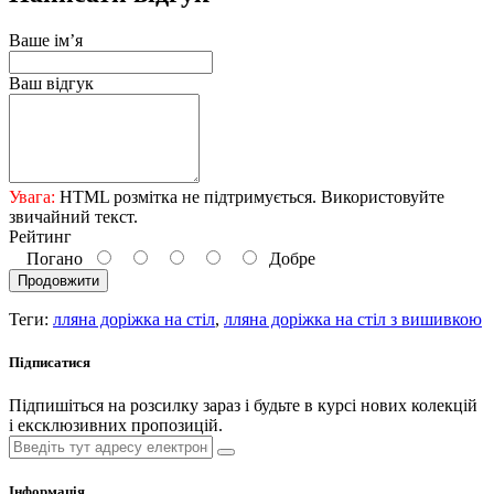
Ваше ім’я
Ваш відгук
Увага:
HTML розмітка не підтримується. Використовуйте
звичайний текст.
Рейтинг
Погано
Добре
Продовжити
Теги:
лляна доріжка на стіл
,
лляна доріжка на стіл з вишивкою
Підписатися
Підпишіться на розсилку зараз і будьте в курсі нових колекцій
і ексклюзивних пропозицій.
Інформація