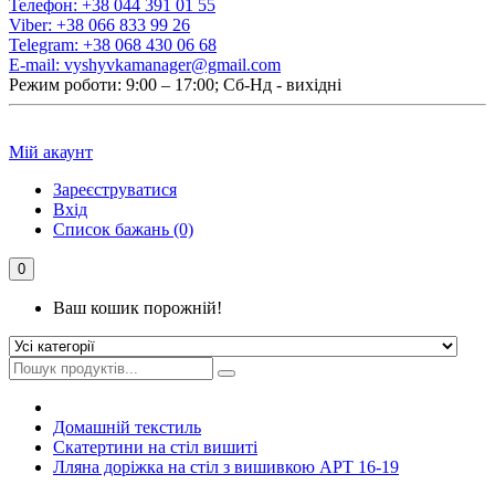
Телефон:
+38 044 391 01 55
Viber:
+38 066 833 99 26
Telegram:
+38 068 430 06 68
E-mail:
vyshyvkamanager@gmail.com
Режим роботи: 9:00 – 17:00; Сб-Нд - вихідні
Мій акаунт
Зареєструватися
Вхід
Список бажань (0)
0
Ваш кошик порожній!
Домашній текстиль
Скатертини на стіл вишиті
Лляна доріжка на стіл з вишивкою АРТ 16-19