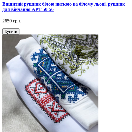
Вишитий рушник білою ниткою на білому льоні, рушник
для вінчання АРТ 50-56
2650 грн.
Купити