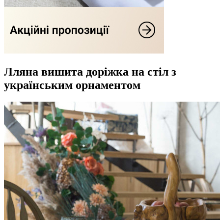
Лляна вишита доріжка на стіл з
українським орнаментом