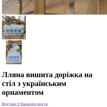
Лляна вишита доріжка на
стіл з українським
орнаментом
Відгуків: 0
Написати відгук