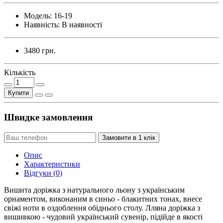
Модель:
16-19
Наявність:
В наявності
3480 грн.
Кількість
Купити
Швидке замовлення
Замовити в 1 клік
Опис
Характеристики
Відгуки (0)
Вишита доріжка з натурального льону з українським
орнаментом, виконаним в синьо - блакитних тонах, внесе
свіжі ноти в оздоблення обіднього столу. Лляна доріжка з
вишивкою - чудовий український сувенір, підійде в якості