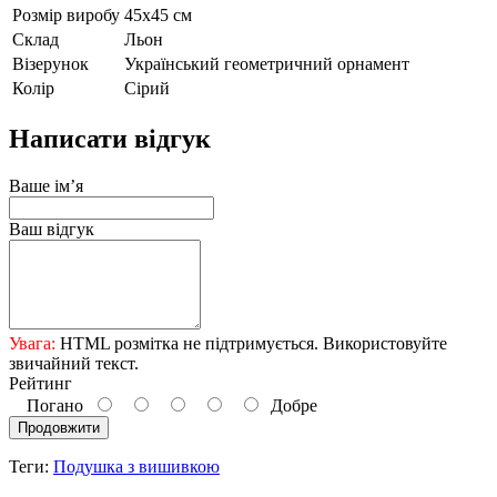
Розмір виробу
45х45 см
Склад
Льон
Візерунок
Український геометричний орнамент
Колір
Сірий
Написати відгук
Ваше ім’я
Ваш відгук
Увага:
HTML розмітка не підтримується. Використовуйте
звичайний текст.
Рейтинг
Погано
Добре
Продовжити
Теги:
Подушка з вишивкою