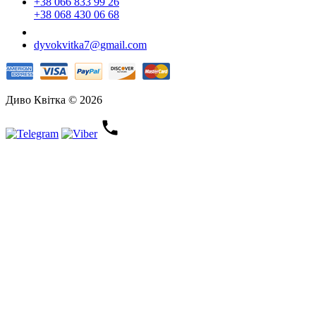
+38 066 833 99 26
+38 068 430 06 68
dyvokvitka7@gmail.com
Диво Квітка © 2026