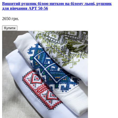
Вишитий рушник білою ниткою на білому льоні, рушник
для вінчання АРТ 50-56
2650 грн.
Купити