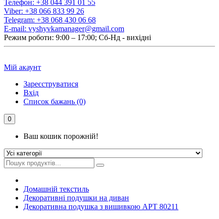
Телефон:
+38 044 391 01 55
Viber:
+38 066 833 99 26
Telegram:
+38 068 430 06 68
E-mail:
vyshyvkamanager@gmail.com
Режим роботи: 9:00 – 17:00; Сб-Нд - вихідні
Мій акаунт
Зареєструватися
Вхід
Список бажань (0)
0
Ваш кошик порожній!
Домашній текстиль
Декоративні подушки на диван
Декоративна подушка з вишивкою АРТ 80211