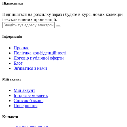
Підписатися
Підпишіться на розсилку зараз і будьте в курсі нових колекцій
і ексклюзивних пропозицій.
Інформація
Про нас
Політика конфіденційності
Договір публічної оферти
Блог
Зв'язатися з нами
Мій акаунт
Мій акаунт
Історія замовлень
Список бажань
Повернення
Контакти